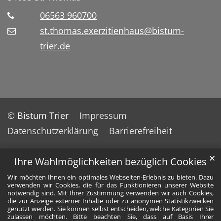
06563 960700
st.thomas.exerzitienhaus@bistum-
trier.de
© Bistum Trier
Impressum
Datenschutzerklärung
Barrierefreiheit
✕
Ihre Wahlmöglichkeiten bezüglich Cookies
Wir möchten Ihnen ein optimales Webseiten-Erlebnis zu bieten. Dazu
verwenden wir Cookies, die für das Funktionieren unserer Website
notwendig sind. Mit Ihrer Zustimmung verwenden wir auch Cookies,
die zur Anzeige externer Inhalte oder zu anonymen Statistikzwecken
genutzt werden. Sie können selbst entscheiden, welche Kategorien Sie
zulassen möchten. Bitte beachten Sie, dass auf Basis Ihrer