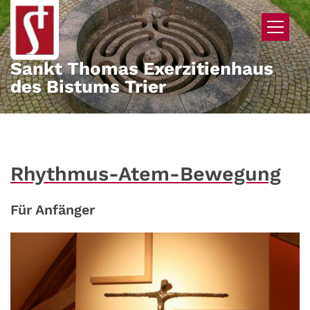
Zum Inhalt springen
Sankt Thomas Exerzitienhaus
des Bistums Trier
Rhythmus-Atem-Bewegung
Für Anfänger