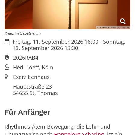
© Exerzitienhaus St. Thomas
Kreuz im Gebetsraum
Datum:
Freitag, 11. September 2026 18:00 - Sonntag,
13. September 2026 13:30
Art bzw. Nummer:
2026RAB4
Von:
Hedi Loeff, Köln
Ort:
Exerzitienhaus
Hauptstraße 23
54655
St. Thomas
Für Anfänger
Rhythmus-Atem-Bewegung, die Lehr- und
Übungsweise nach
Hannelore Scharing
, ist ein