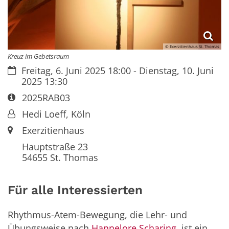
© Exerzitienhaus St. Thomas
Kreuz im Gebetsraum
Datum:
Freitag, 6. Juni 2025 18:00 - Dienstag, 10. Juni
2025 13:30
Art bzw. Nummer:
2025RAB03
Von:
Hedi Loeff, Köln
Ort:
Exerzitienhaus
Hauptstraße 23
54655
St. Thomas
Für alle Interessierten
Rhythmus-Atem-Bewegung, die Lehr- und
Übungsweise nach
Hannelore Scharing
, ist ein