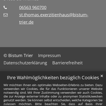
06563 960700
st.thomas.exerzitienhaus@bistum-
trier.de
© Bistum Trier
Impressum
Datenschutzerklärung
Barrierefreiheit
✕
Ihre Wahlmöglichkeiten bezüglich Cookies
Wir möchten Ihnen ein optimales Webseiten-Erlebnis zu bieten. Dazu
verwenden wir Cookies, die für das Funktionieren unserer Website
notwendig sind. Mit Ihrer Zustimmung verwenden wir auch Cookies,
die zur Anzeige externer Inhalte oder zu anonymen Statistikzwecken
genutzt werden. Sie können selbst entscheiden, welche Kategorien Sie
zulassen möchten. Bitte beachten Sie, dass auf Basis Ihrer