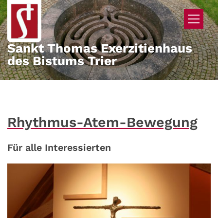
Zum Inhalt springen
Sankt Thomas Exerzitienhaus
des Bistums Trier
Rhythmus-Atem-Bewegung
Für alle Interessierten