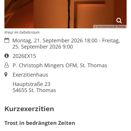
© Exerzitienhaus St. Thomas
Kreuz im Gebetsraum
Datum:
Montag, 21. September 2026 18:00 - Freitag,
25. September 2026 9:00
Art bzw. Nummer:
2026EX15
Von:
P. Christoph Mingers OFM, St. Thomas
Ort:
Exerzitienhaus
Hauptstraße 23
54655
St. Thomas
Kurzexerzitien
Trost in bedrängten Zeiten