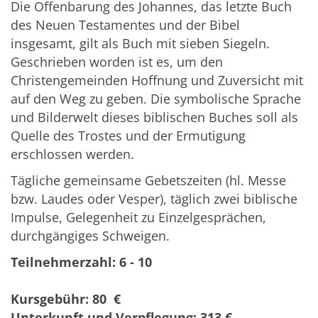
Die Offenbarung des Johannes, das letzte Buch
des Neuen Testamentes und der Bibel
insgesamt, gilt als Buch mit sieben Siegeln.
Geschrieben worden ist es, um den
Christengemeinden Hoffnung und Zuversicht mit
auf den Weg zu geben. Die symbolische Sprache
und Bilderwelt dieses biblischen Buches soll als
Quelle des Trostes und der Ermutigung
erschlossen werden.
Tägliche gemeinsame Gebetszeiten (hl. Messe
bzw. Laudes oder Vesper), täglich zwei biblische
Impulse, Gelegenheit zu Einzelgesprächen,
durchgängiges Schweigen.
Teilnehmerzahl: 6 - 10
Kursgebühr: 80 €
Unterkunft und Verpflegung: 313 €