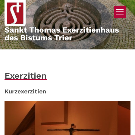
Zum Inhalt springen
Sankt Thomas Exerzitienhaus
des Bistums Trier
Exerzitien
Kurzexerzitien