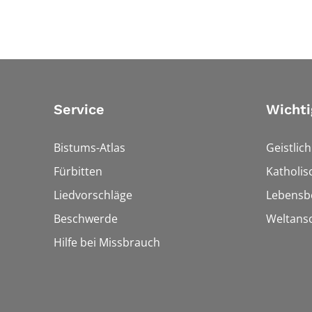
Service
Wichti
Bistums-Atlas
Geistlic
Fürbitten
Katholi
Liedvorschläge
Lebensb
Beschwerde
Weltans
Hilfe bei Missbrauch