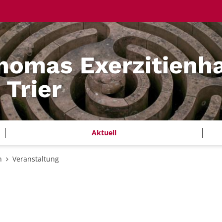
homas Exerzitienh
 Trier
Aktuell
n
Veranstaltung