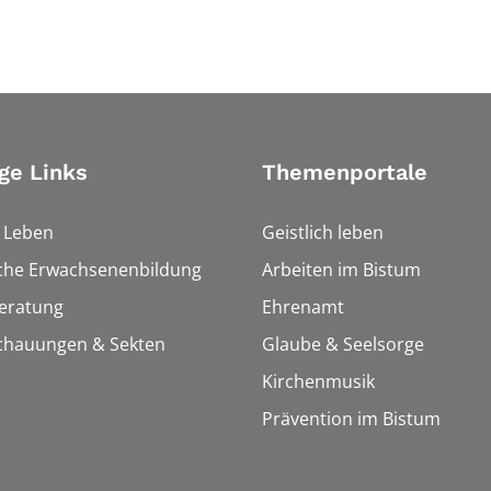
ge Links
Themenportale
h Leben
Geistlich leben
sche Erwachsenenbildung
Arbeiten im Bistum
eratung
Ehrenamt
chauungen & Sekten
Glaube & Seelsorge
Kirchenmusik
Prävention im Bistum