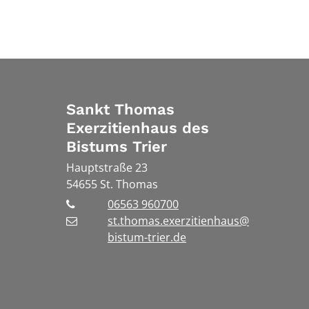
Sankt Thomas
Exerzitienhaus des
Bistums Trier
Hauptstraße 23
54655
St. Thomas
06563 960700
st.thomas.exerzitienhaus@
bistum-trier.de